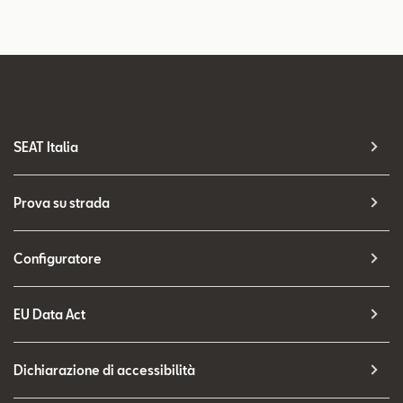
SEAT Italia
Prova su strada
Configuratore
EU Data Act
Dichiarazione di accessibilità