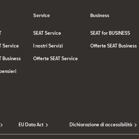
Service
Business
T
SEAT Service
SEAT for BUSINESS
T Service
I nostri Servizi
Offerte SEAT Business
T Business
Offerte SEAT Service
pensieri
EU Data Act
Dichiarazione di accessibilità