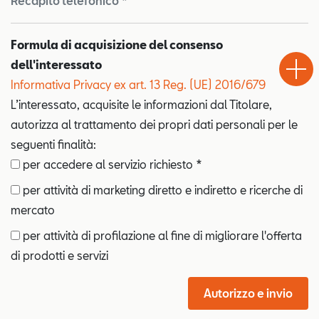
Recapito telefonico *
Test
Formula di acquisizione del consenso
Chiama
Informaz
WhatsA
Drive
dell'interessato
Informativa Privacy ex art. 13 Reg. (UE) 2016/679
L’interessato, acquisite le informazioni dal Titolare,
autorizza al trattamento dei propri dati personali per le
seguenti finalità:
per accedere al servizio richiesto *
per attività di marketing diretto e indiretto e ricerche di
mercato
per attività di profilazione al fine di migliorare l'offerta
di prodotti e servizi
Autorizzo e invio