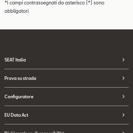
*I campi contrassegnati da asterisco (*) sono
obbligatori
SEAT Italia
Prova su strada
Configuratore
EU Data Act