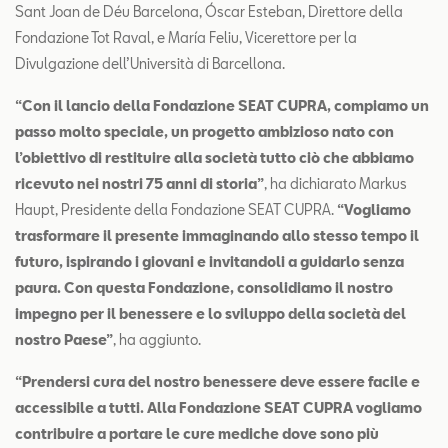
Sant Joan de Déu Barcelona, Óscar Esteban, Direttore della
Fondazione Tot Raval, e María Feliu, Vicerettore per la
Divulgazione dell’Università di Barcellona.
“Con il lancio della Fondazione SEAT CUPRA, compiamo un
passo molto speciale, un progetto ambizioso nato con
l’obiettivo di restituire alla società tutto ciò che abbiamo
ricevuto nei nostri 75 anni di storia”
, ha dichiarato Markus
Haupt, Presidente della Fondazione SEAT CUPRA.
“Vogliamo
trasformare il presente immaginando allo stesso tempo il
futuro, ispirando i giovani e invitandoli a guidarlo senza
paura. Con questa Fondazione, consolidiamo il nostro
impegno per il benessere e lo sviluppo della società del
nostro Paese”
, ha aggiunto.
“Prendersi cura del nostro benessere deve essere facile e
accessibile a tutti. Alla Fondazione SEAT CUPRA vogliamo
contribuire a portare le cure mediche dove sono più