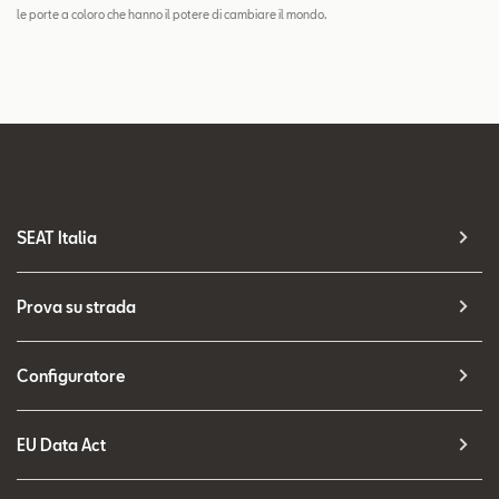
le porte a coloro che hanno il potere di cambiare il mondo.
SEAT Italia
Prova su strada
Configuratore
EU Data Act