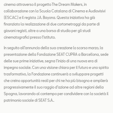
cinema attraverso il progetto The Dream Makers, in
collaborazione con la Scuola Catalana di Cinema e Audiovisivi
(ESCAC) e il regista J.A. Bayona. Questa iniziativa ha già
finanziato la realizzazione di due cortometraggi da parte di
giovani registi, oltre a una borsa di studio per gli studi
cinematografici presso l’istituto.
In seguito all’annuncio della sua creazione lo scorso marzo, la
presentazione della Fondazione SEAT CUPRA a Barcellona, sede
delle sue prime iniziative, segna l’inizio di una nuova era di
impegno sociale. Con una visione chiara per il futuro e uno spirito
trasformativo, la Fondazione continuerà a sviluppare progetti
che creino opportunità reali per chi ne ha più bisogno e amplierà
progressivamente il suo raggio d’azione ad altre regioni della
Spagna, lavorando al contempo per condividere con la società il
patrimonio sociale di SEAT S.A..