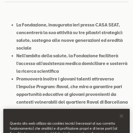
Contatti
Configuratore
La Fondazione, inaugurata ieri presso CASA SEAT,
concentrerà la sua attività su tre pilastri strategici:
salute, sostegno alle nuove generazioni ed eredità
sociale
Nell’ambito della salute, la Fondazione faciliterà
l’accesso all’assistenza medica domiciliare e sosterrà
la ricerca scientifica
Promuoverà inoltre i giovani talenti attraverso
l’
Impulse Program: Raval
, che mira a garantire pari
opportunità educative ai giovani provenienti da
contesti vulnerabili del quartiere Raval di Barcellona
Questo sito web utilizza sia cookies tecnici (necessari al suo corretto
funzionamento) che analitici e di profilazione propri e di terze parti (al